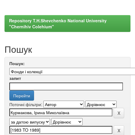
Repository T.H.Shevchenko National University
"Chernihiv Colehium"
Пошук
Пошук:
запит
Поточні фільтри: