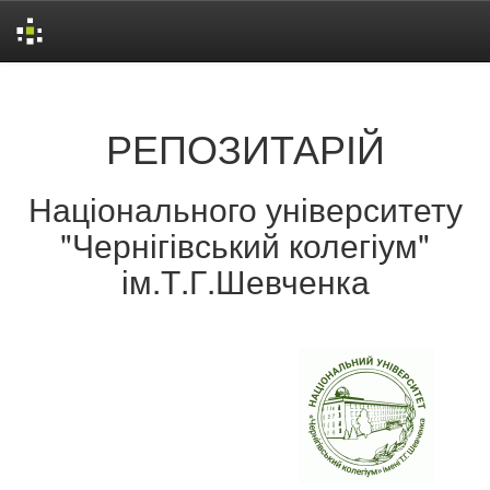
Skip
navigation
РЕПОЗИТАРІЙ
Національного університету
"Чернігівський колегіум"
ім.Т.Г.Шевченка