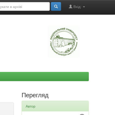
Вхід:
"
Перегляд
Автор