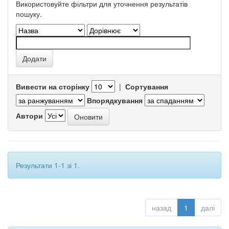
Використовуйте фільтри для уточнення результатів
пошуку.
Вивести на сторінку
|
Сортування
Впорядкування
Автори
Результати 1-1 зі 1.
назад
1
далі