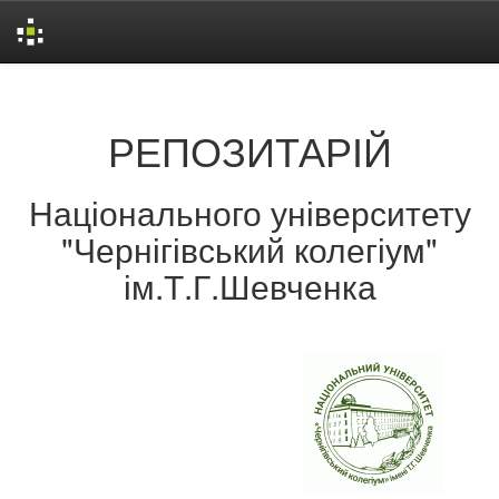
Skip
navigation
РЕПОЗИТАРІЙ
Національного університету
"Чернігівський колегіум"
ім.Т.Г.Шевченка