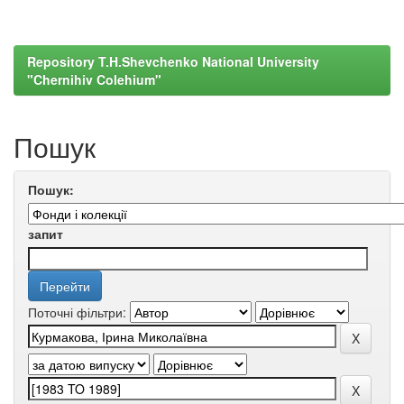
Repository T.H.Shevchenko National University
"Chernihiv Colehium"
Пошук
Пошук:
запит
Поточні фільтри: