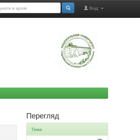
Вхід:
"
Перегляд
Тема