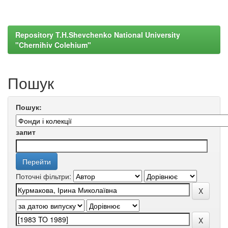
Repository T.H.Shevchenko National University
"Chernihiv Colehium"
Пошук
Пошук:
запит
Поточні фільтри: