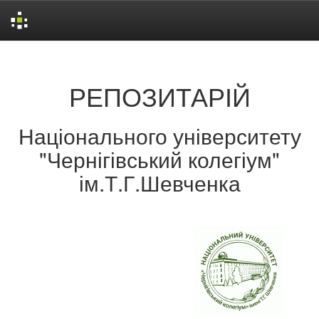
Skip
navigation
РЕПОЗИТАРІЙ
Національного університету
"Чернігівський колегіум"
ім.Т.Г.Шевченка