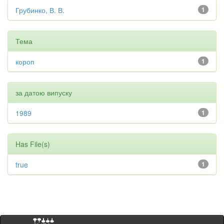
Грубинко, В. В.
1
Тема
короп
1
за датою випуску
1989
1
Has File(s)
true
1