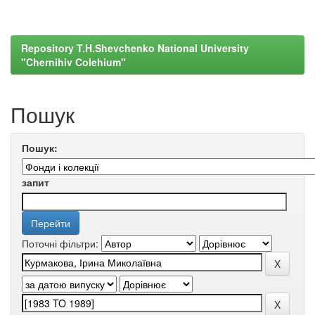
Repository T.H.Shevchenko National University
"Chernihiv Colehium"
Пошук
Пошук:
запит
Поточні фільтри: