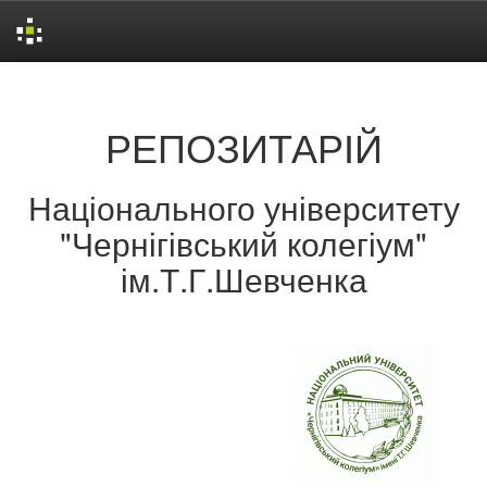
Skip
navigation
РЕПОЗИТАРІЙ
Національного університету
"Чернігівський колегіум"
ім.Т.Г.Шевченка