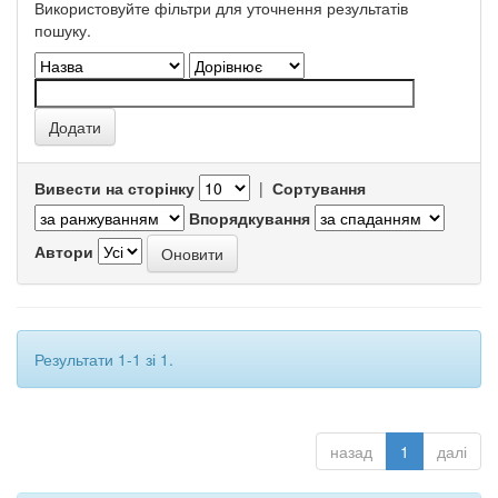
Використовуйте фільтри для уточнення результатів
пошуку.
Вивести на сторінку
|
Сортування
Впорядкування
Автори
Результати 1-1 зі 1.
назад
1
далі