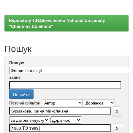
Repository T.H.Shevchenko National University
"Chernihiv Colehium"
Пошук
Пошук:
запит
Поточні фільтри: