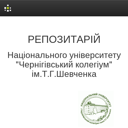
Skip
navigation
РЕПОЗИТАРІЙ
Національного університету
"Чернігівський колегіум"
ім.Т.Г.Шевченка