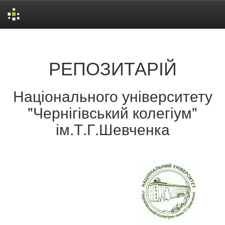
Skip
navigation
РЕПОЗИТАРІЙ
Національного університету
"Чернігівський колегіум"
ім.Т.Г.Шевченка