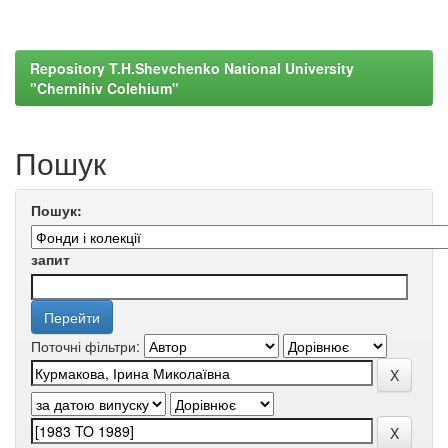
Repository T.H.Shevchenko National University
"Chernihiv Colehium"
Пошук
Пошук:
запит
Поточні фільтри: