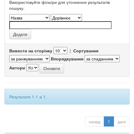
Використовуйте фільтри для уточнення результатів
пошуку.
Вивести на сторінку
|
Сортування
Впорядкування
Автори
Результати 1-1 зі 1.
назад
1
далі