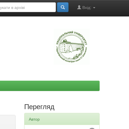
Вхід:
"
Перегляд
Автор