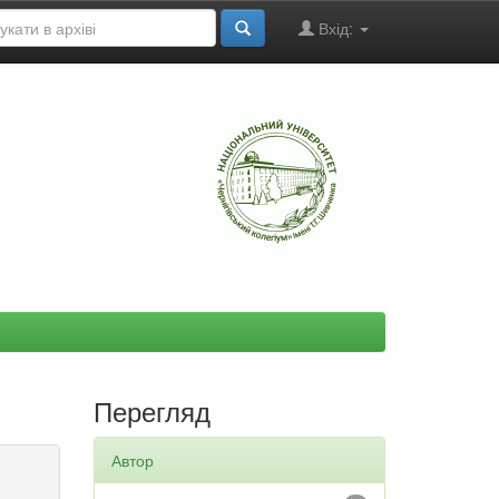
Вхід:
"
Перегляд
Автор