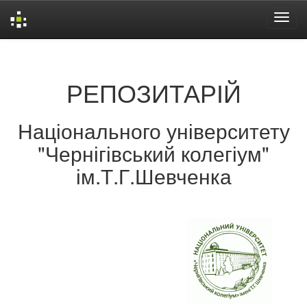
Skip
navigation
РЕПОЗИТАРІЙ
Національного університету
"Чернігівський колегіум"
ім.Т.Г.Шевченка