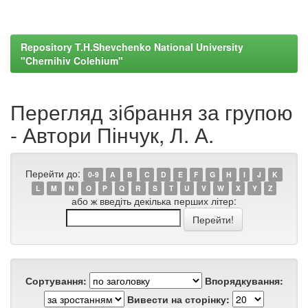
Repository T.H.Shevchenko National University
"Chernihiv Colehium"
Перегляд зібрання за групою
- Автори Пінчук, Л. А.
Перейти до:
0-9
A
B
C
D
E
F
G
H
I
J
K
L
M
N
O
P
Q
R
S
T
U
V
W
X
Y
Z
або ж введіть декілька перших літер:
Сортування:
Впорядкування:
Вивести на сторінку: