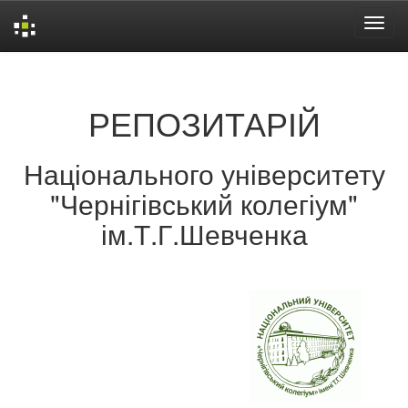
Skip
navigation
РЕПОЗИТАРІЙ
Національного університету
"Чернігівський колегіум"
ім.Т.Г.Шевченка