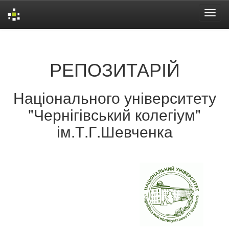
Skip
navigation
РЕПОЗИТАРІЙ
Національного університету
"Чернігівський колегіум"
ім.Т.Г.Шевченка