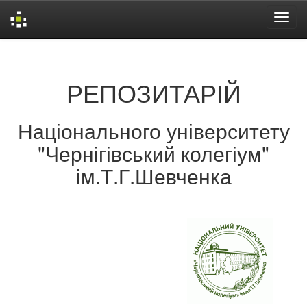
Skip
navigation
РЕПОЗИТАРІЙ
Національного університету
"Чернігівський колегіум"
ім.Т.Г.Шевченка