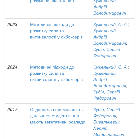
розумової відсталості
Кужельний,
Андрій
Володимирович
2023
Методичні підходи до
Кужельний, С. А.
;
розвитку сили та
Кужельний,
витривалості у кікбоксерів
Андрій
Володимирович
;
Кудін, Сергій
Федорович
2024
Методичні підходи до
Кужельний, С. А.
;
розвитку сили та
Кужельний,
витривалості у кікбоксерів
Андрій
Володимирович
;
Кудін, Сергій
Федорович
2017
Оздоровча спрямованість
Кудін, Сергій
діяльності студентів, що
Федорович
;
мають вегетативні розлади
Бивалькевич,
Леонід
Мстиславович