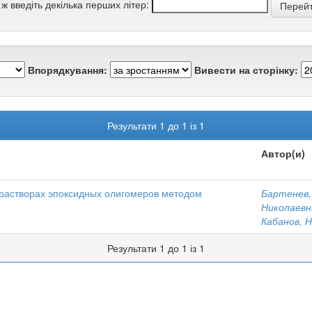
 ж введіть декілька перших літер:
Впорядкування:
Вивести на сторінку:
Результати 1 до 1 із 1
Автор(и)
 растворах эпоксидных олигомеров методом
Бартенев,
Николаевн
Кабанов, Н
Результати 1 до 1 із 1