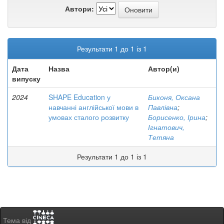
Автори:
Результати 1 до 1 із 1
Дата
Назва
Автор(и)
випуску
2024
SHAPE Education у
Биконя, Оксана
навчанні англійської мови в
Павлівна
;
умовах сталого розвитку
Борисенко, Ірина
;
Ігнатович,
Тетяна
Результати 1 до 1 із 1
Тема від