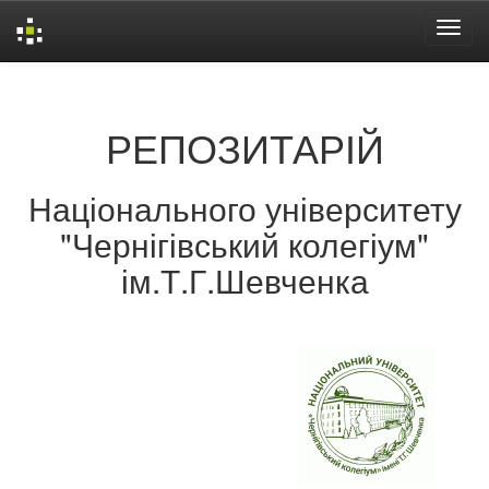
Skip
navigation
РЕПОЗИТАРІЙ
Національного університету
"Чернігівський колегіум"
ім.Т.Г.Шевченка