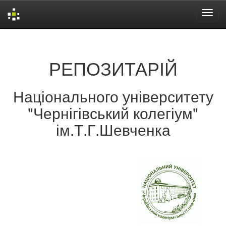
Skip
navigation
РЕПОЗИТАРІЙ
Національного університету
"Чернігівський колегіум"
ім.Т.Г.Шевченка