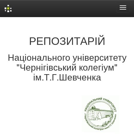
Skip
navigation
РЕПОЗИТАРІЙ
Національного університету
"Чернігівський колегіум"
ім.Т.Г.Шевченка